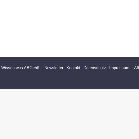
- Wissen was ABGeht!
Newsletter
Kontakt
Datenschutz
Impressum
Af