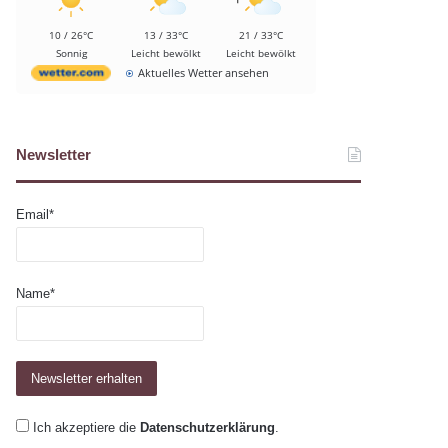
10 / 26°C
13 / 33°C
21 / 33°C
Sonnig
Leicht bewölkt
Leicht bewölkt
Aktuelles Wetter ansehen
Newsletter
Email*
Name*
Ich akzeptiere die
Datenschutzerklärung
.