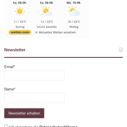
Sa, 08.08.
So, 09.08.
Mo, 10.08.
11 / 25°C
12 / 33°C
18 / 34°C
Sonnig
Leicht bewölkt
Wolkig
Aktuelles Wetter ansehen
Newsletter
Email*
Name*