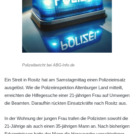
Polizeibericht bei ABG-Info.de
Ein Streit in Rositz hat am Samstagmittag einen Polizeieinsatz
ausgelöst. Wie die Polizeiinspektion Altenburger Land mitteilt,
erreichten die Hilfegesuche einer 21-jährigen Frau auf Umwegen
die Beamten. Daraufhin rückten Einsatzkräfte nach Rositz aus.
In der Wohnung der jungen Frau trafen die Polizisten sowohl die
21-Jährige als auch einen 35-jährigen Mann an. Nach bisherigen
Erkenntnissen hatte der Mann die Herausgabe verschiedener