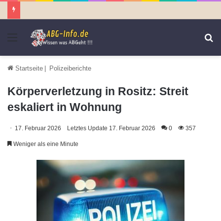
Menü
S
n
Startseite
|
Polizeiberichte
Körperverletzung in Rositz: Streit
eskaliert in Wohnung
17. Februar 2026
Letztes Update 17. Februar 2026
0
357
Weniger als eine Minute