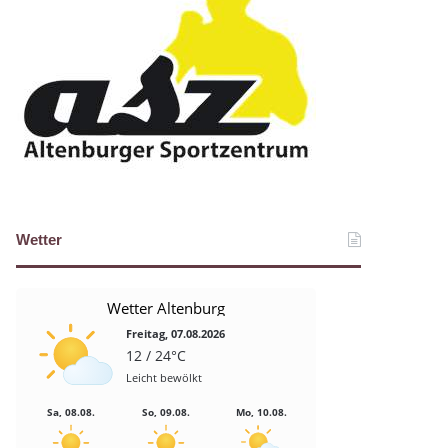
Wetter
Wetter Altenburg
Freitag, 07.08.2026
12 / 24°C
Leicht bewölkt
Sa, 08.08.
So, 09.08.
Mo, 10.08.