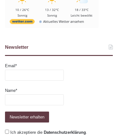
10 / 26°C
13 / 32°C
18 / 33°C
Sonnig
Sonnig
Leicht bewölkt
Aktuelles Wetter ansehen
Newsletter
Email*
Name*
Ich akzeptiere die
Datenschutzerklärung
.