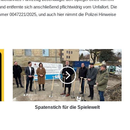
nd entfernte sich anschließend pflichtwidrig vom Unfallort. Die
mmer 0047221/2025, und auch hier nimmt die Polizei Hinweise
Spatenstich für die Spielewelt