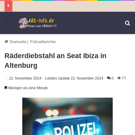
Menü
S
n
Startseite
|
Polizeiberichte
Räderdiebstahl an Seat Ibiza in
Altenburg
22. November 2024
Letztes Update 22. November 2024
0
77
Weniger als eine Minute