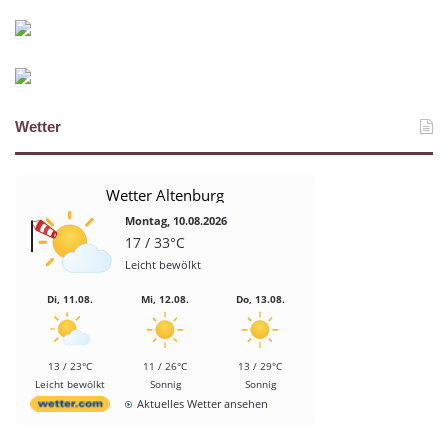
Wetter
Wetter Altenburg
Montag, 10.08.2026
17 / 33°C
Leicht bewölkt
Di, 11.08.
Mi, 12.08.
Do, 13.08.
13 / 23°C
11 / 26°C
13 / 29°C
Leicht bewölkt
Sonnig
Sonnig
Aktuelles Wetter ansehen