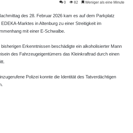
0
82
Weniger als eine Minute
achmittag des 28. Februar 2026 kam es auf dem Parkplatz
 EDEKA-Marktes in Altenburg zu einer Streitigkeit im
mmenhang mit einer E-Schwalbe.
bisherigen Erkenntnissen beschädigte ein alkoholisierter Mann
isein des Fahrzeugeigentümers das Kleinkraftrad durch einen
tt.
inzugerufene Polizei konnte die Identität des Tatverdächtigen
n.