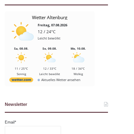
Wetter Altenburg
Freitag, 07.08.2026
12 / 24°C
Leicht bewölkt
Sa, 08.08.
So, 09.08.
Mo, 10.08.
11 / 25°C
12 / 33°C
18 / 34°C
Sonnig
Leicht bewölkt
Wolkig
Aktuelles Wetter ansehen
Newsletter
Email*