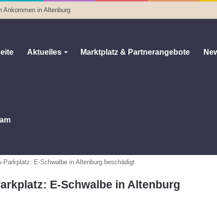
n Ankommen in Altenburg
eite
Aktuelles
Marktplatz & Partnerangebote
New
am
arkplatz: E-Schwalbe in Altenburg beschädigt
kplatz: E-Schwalbe in Altenburg