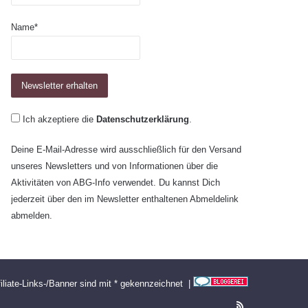
Name*
Ich akzeptiere die
Datenschutzerklärung
.
Deine E-Mail-Adresse wird ausschließlich für den Versand
unseres Newsletters und von Informationen über die
Aktivitäten von ABG-Info verwendet. Du kannst Dich
jederzeit über den im Newsletter enthaltenen Abmeldelink
abmelden.
filiate-Links-/Banner sind mit * gekennzeichnet |
RSS