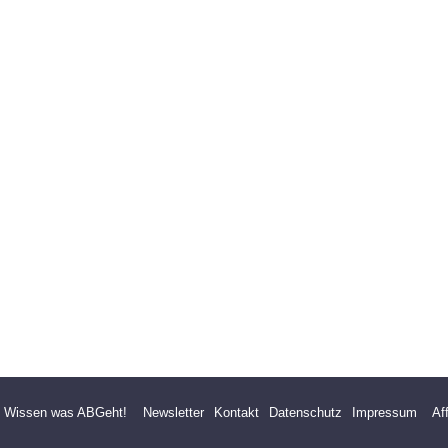
- Wissen was ABGeht!
Newsletter
Kontakt
Datenschutz
Impressum
Af