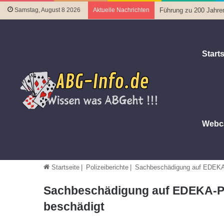
Samstag, August 8 2026
Aktuelle Nachrichten
Führung zu 200 Jahre
Starts
Webc
Startseite
|
Polizeiberichte
|
Sachbeschädigung auf EDEKA-P
Sachbeschädigung auf EDEKA-Par
beschädigt