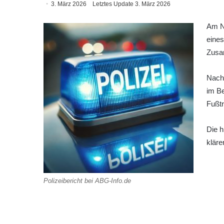
3. März 2026
Letztes Update 3. März 2026
Am N
eines
Zusa
Nach 
im Be
Fußtri
Die h
kläre
Polizeibericht bei ABG-Info.de