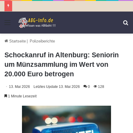
Menü
S
n
Startseite
|
Polizeiberichte
Schockanruf in Altenburg: Seniorin
um Münzsammlung im Wert von
20.000 Euro betrogen
13. Mai 2026
Letztes Update 13. Mai 2026
0
128
1 Minute Lesezeit