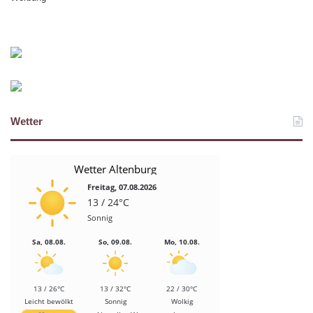
Wetter
Wetter Altenburg
Freitag, 07.08.2026
13 / 24°C
Sonnig
Sa, 08.08.
So, 09.08.
Mo, 10.08.
13 / 26°C
13 / 32°C
22 / 30°C
Leicht bewölkt
Sonnig
Wolkig