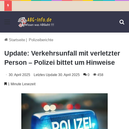
Menü
S
n
Startseite
|
Polizeiberichte
Update: Verkehrsunfall mit verletzter
Person – Polizei bittet um Hinweise
30. April 2025
Letztes Update 30. April 2025
0
458
1 Minute Lesezeit