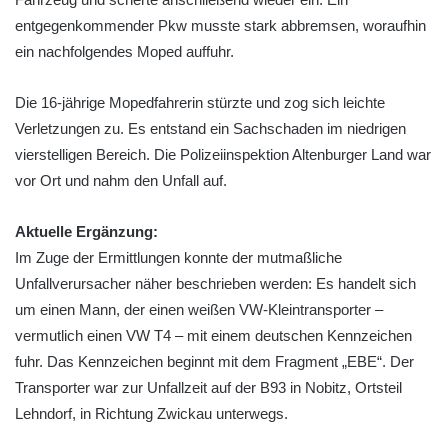
entgegenkommender Pkw musste stark abbremsen, woraufhin
ein nachfolgendes Moped auffuhr.
Die 16-jährige Mopedfahrerin stürzte und zog sich leichte
Verletzungen zu. Es entstand ein Sachschaden im niedrigen
vierstelligen Bereich. Die Polizeiinspektion Altenburger Land war
vor Ort und nahm den Unfall auf.
Aktuelle Ergänzung:
Im Zuge der Ermittlungen konnte der mutmaßliche
Unfallverursacher näher beschrieben werden: Es handelt sich
um einen Mann, der einen weißen VW-Kleintransporter –
vermutlich einen VW T4 – mit einem deutschen Kennzeichen
fuhr. Das Kennzeichen beginnt mit dem Fragment „EBE“. Der
Transporter war zur Unfallzeit auf der B93 in Nobitz, Ortsteil
Lehndorf, in Richtung Zwickau unterwegs.