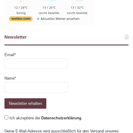
12 / 24°C
13 / 26°C
13 / 32°C
Sonnig
Leicht bewölkt
Leicht bewölkt
Aktuelles Wetter ansehen
Newsletter
Email*
Name*
Ich akzeptiere die
Datenschutzerklärung
.
Deine E-Mail-Adresse wird ausschließlich für den Versand unseres