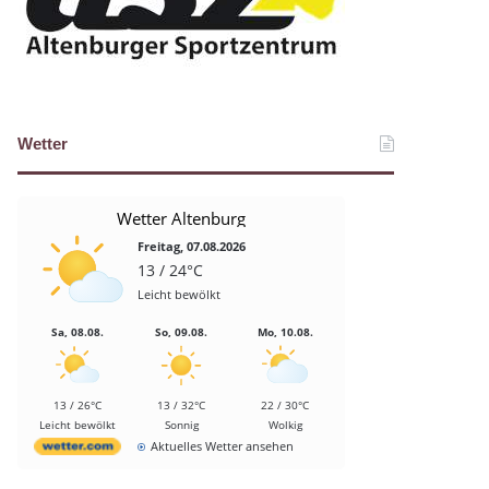
Wetter
Wetter Altenburg
Freitag, 07.08.2026
13 / 24°C
Leicht bewölkt
Sa, 08.08.
So, 09.08.
Mo, 10.08.
13 / 26°C
13 / 32°C
22 / 30°C
Leicht bewölkt
Sonnig
Wolkig
Aktuelles Wetter ansehen