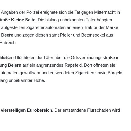
Angaben der Polizei ereignete sich die Tat gegen Mitternacht in
Straße
Kleine Seite
. Die bislang unbekannten Täter hängten
 aufgestellten Zigarettenautomaten an einen Traktor der Marke
 Deere
und zogen diesen samt Pfeiler und Betonsockel aus
Erdreich.
ließend flüchteten die Täter über die Ortsverbindungsstraße in
tung
Beiern
auf ein angrenzendes Rapsfeld. Dort öffneten sie
Automaten gewaltsam und entwendeten Zigaretten sowie Bargeld
slang unbekannter Höhe.
 vierstelligen Eurobereich
. Der entstandene Flurschaden wird