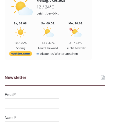
Freitag, 07.08.2026
12 / 24°C
Leicht bewölkt
Sa, 08.08.
So, 09.08.
Mo, 10.08.
10 / 26°C
13 / 33°C
21 / 33°C
Sonnig
Leicht bewölkt
Leicht bewölkt
Aktuelles Wetter ansehen
Newsletter
Email*
Name*