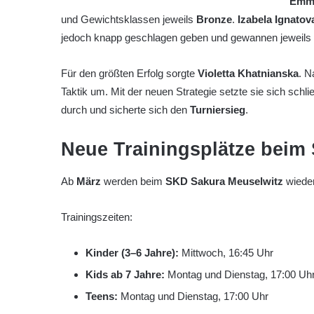
Emm
und Gewichtsklassen jeweils
Bronze
.
Izabela Ignatov
jedoch knapp geschlagen geben und gewannen jeweils
Für den größten Erfolg sorgte
Violetta Khatnianska
. N
Taktik um. Mit der neuen Strategie setzte sie sich schl
durch und sicherte sich den
Turniersieg
.
Neue Trainingsplätze beim
Ab
März
werden beim
SKD Sakura Meuselwitz
wieder
Trainingszeiten:
Kinder (3–6 Jahre):
Mittwoch, 16:45 Uhr
Kids ab 7 Jahre:
Montag und Dienstag, 17:00 Uh
Teens:
Montag und Dienstag, 17:00 Uhr