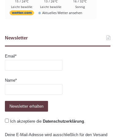
15 / 24°C
13 / 26°C
16 / 32°C
Leicht bewölkt
Leicht bewölkt
Sonnig
Aktuelles Wetter ansehen
Newsletter
Email*
Name*
Ich akzeptiere die
Datenschutzerklärung
.
Deine E-Mail-Adresse wird ausschließlich für den Versand