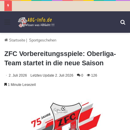
Menü
S
n
Startseite
|
Sportgeschehen
ZFC Vorbereitungsspiele: Oberliga-
Team startet in die neue Saison
2. Juli 2026
Letztes Update 2. Juli 2026
0
126
1 Minute Lesezeit