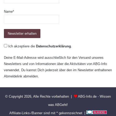
Name*
Ich akzeptiere die
Datenschutzerklärung
.
Deine E-Mail-Adresse wird ausschließlich für den Versand unseres
Newsletters und von Informationen über die Aktivitäten von ABG-Info
verwendet. Du kannst Dich jederzeit über den im Newsletter enthaltenen
Abmeldelink abmelden.
© Copyright 2026, Alle Rechte vorbehalten |
ABG-Info.de - Wissen
was ABGeht!
Affiliate-Links-/Banner sind mit * gekennzeichnet |