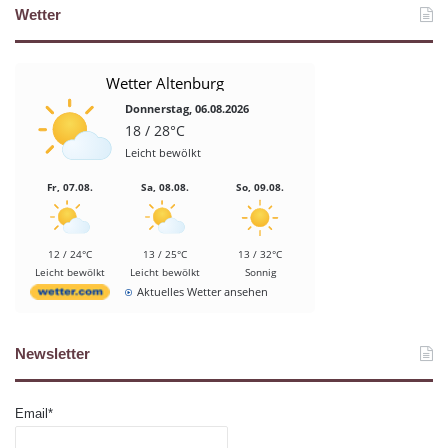
Wetter
Wetter Altenburg
Donnerstag, 06.08.2026
18 / 28°C
Leicht bewölkt
Fr, 07.08.
Sa, 08.08.
So, 09.08.
12 / 24°C
13 / 25°C
13 / 32°C
Leicht bewölkt
Leicht bewölkt
Sonnig
Aktuelles Wetter ansehen
Newsletter
Email*