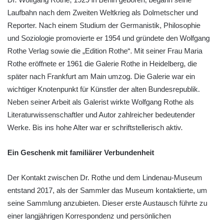
Laufbahn nach dem Zweiten Weltkrieg als Dolmetscher und
Reporter. Nach einem Studium der Germanistik, Philosophie
und Soziologie promovierte er 1954 und gründete den Wolfgang
Rothe Verlag sowie die „Edition Rothe“. Mit seiner Frau Maria
Rothe eröffnete er 1961 die Galerie Rothe in Heidelberg, die
später nach Frankfurt am Main umzog. Die Galerie war ein
wichtiger Knotenpunkt für Künstler der alten Bundesrepublik.
Neben seiner Arbeit als Galerist wirkte Wolfgang Rothe als
Literaturwissenschaftler und Autor zahlreicher bedeutender
Werke. Bis ins hohe Alter war er schriftstellerisch aktiv.
Ein Geschenk mit familiärer Verbundenheit
Der Kontakt zwischen Dr. Rothe und dem Lindenau-Museum
entstand 2017, als der Sammler das Museum kontaktierte, um
seine Sammlung anzubieten. Dieser erste Austausch führte zu
einer langjährigen Korrespondenz und persönlichen