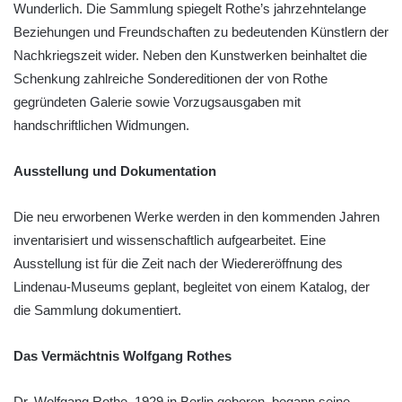
Wunderlich. Die Sammlung spiegelt Rothe’s jahrzehntelange
Beziehungen und Freundschaften zu bedeutenden Künstlern der
Nachkriegszeit wider. Neben den Kunstwerken beinhaltet die
Schenkung zahlreiche Sondereditionen der von Rothe
gegründeten Galerie sowie Vorzugsausgaben mit
handschriftlichen Widmungen.
Ausstellung und Dokumentation
Die neu erworbenen Werke werden in den kommenden Jahren
inventarisiert und wissenschaftlich aufgearbeitet. Eine
Ausstellung ist für die Zeit nach der Wiedereröffnung des
Lindenau-Museums geplant, begleitet von einem Katalog, der
die Sammlung dokumentiert.
Das Vermächtnis Wolfgang Rothes
Dr. Wolfgang Rothe, 1929 in Berlin geboren, begann seine