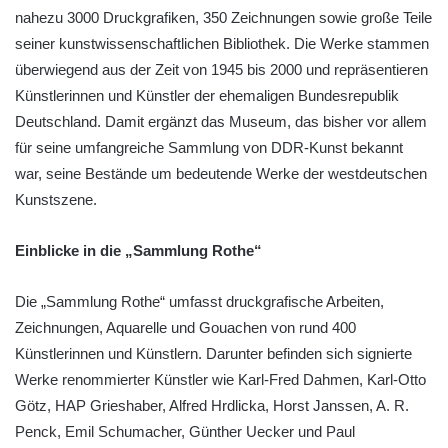
nahezu 3000 Druckgrafiken, 350 Zeichnungen sowie große Teile
seiner kunstwissenschaftlichen Bibliothek. Die Werke stammen
überwiegend aus der Zeit von 1945 bis 2000 und repräsentieren
Künstlerinnen und Künstler der ehemaligen Bundesrepublik
Deutschland. Damit ergänzt das Museum, das bisher vor allem
für seine umfangreiche Sammlung von DDR-Kunst bekannt
war, seine Bestände um bedeutende Werke der westdeutschen
Kunstszene.
Einblicke in die „Sammlung Rothe“
Die „Sammlung Rothe“ umfasst druckgrafische Arbeiten,
Zeichnungen, Aquarelle und Gouachen von rund 400
Künstlerinnen und Künstlern. Darunter befinden sich signierte
Werke renommierter Künstler wie Karl-Fred Dahmen, Karl-Otto
Götz, HAP Grieshaber, Alfred Hrdlicka, Horst Janssen, A. R.
Penck, Emil Schumacher, Günther Uecker und Paul