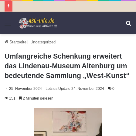
Menü
S
n
Startseite
|
Uncategorized
Umfangreiche Schenkung erweitert
das Lindenau-Museum Altenburg um
bedeutende Sammlung „West-Kunst“
25. November 2024
Letztes Update 24. November 2024
0
151
2 Minuten gelesen