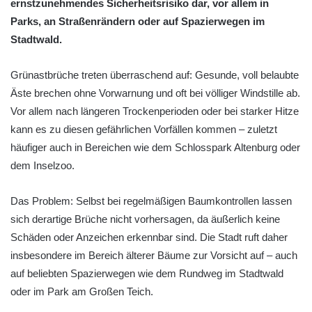
ernstzunehmendes Sicherheitsrisiko dar, vor allem in
Parks, an Straßenrändern oder auf Spazierwegen im
Stadtwald.
Grünastbrüche treten überraschend auf: Gesunde, voll belaubte
Äste brechen ohne Vorwarnung und oft bei völliger Windstille ab.
Vor allem nach längeren Trockenperioden oder bei starker Hitze
kann es zu diesen gefährlichen Vorfällen kommen – zuletzt
häufiger auch in Bereichen wie dem Schlosspark Altenburg oder
dem Inselzoo.
Das Problem: Selbst bei regelmäßigen Baumkontrollen lassen
sich derartige Brüche nicht vorhersagen, da äußerlich keine
Schäden oder Anzeichen erkennbar sind. Die Stadt ruft daher
insbesondere im Bereich älterer Bäume zur Vorsicht auf – auch
auf beliebten Spazierwegen wie dem Rundweg im Stadtwald
oder im Park am Großen Teich.