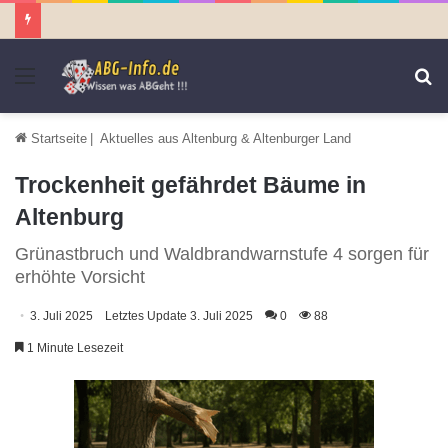
Menü
S
n
Startseite
|
Aktuelles aus Altenburg & Altenburger Land
Trockenheit gefährdet Bäume in
Altenburg
Grünastbruch und Waldbrandwarnstufe 4 sorgen für
erhöhte Vorsicht
3. Juli 2025
Letztes Update 3. Juli 2025
0
88
1 Minute Lesezeit