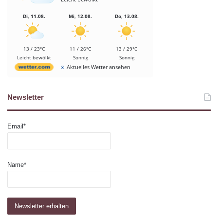
Di, 11.08.
Mi, 12.08.
Do, 13.08.
13 / 23°C
11 / 26°C
13 / 29°C
Leicht bewölkt
Sonnig
Sonnig
Aktuelles Wetter ansehen
Newsletter
Email*
Name*