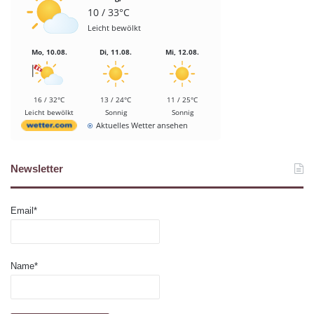
10 / 33°C
Leicht bewölkt
Mo, 10.08.
Di, 11.08.
Mi, 12.08.
16 / 32°C
13 / 24°C
11 / 25°C
Leicht bewölkt
Sonnig
Sonnig
Aktuelles Wetter ansehen
Newsletter
Email*
Name*