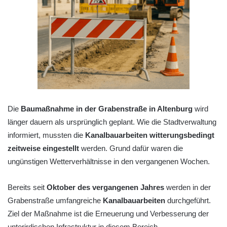
Die
Baumaßnahme in der Grabenstraße in Altenburg
wird
länger dauern als ursprünglich geplant. Wie die Stadtverwaltung
informiert, mussten die
Kanalbauarbeiten witterungsbedingt
zeitweise eingestellt
werden. Grund dafür waren die
ungünstigen Wetterverhältnisse in den vergangenen Wochen.
Bereits seit
Oktober des vergangenen Jahres
werden in der
Grabenstraße umfangreiche
Kanalbauarbeiten
durchgeführt.
Ziel der Maßnahme ist die Erneuerung und Verbesserung der
unterirdischen Infrastruktur in diesem Bereich.