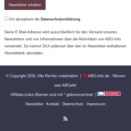
Ich akzeptiere die
Datenschutzerklärung
.
Deine E-Mail-Adresse wird ausschließlich für den Versand unseres
Newsletters und von Informationen über die Aktivitäten von ABG-Info
verwendet. Du kannst Dich jederzeit über den im Newsletter enthaltenen
Abmeldelink abmelden.
© Copyright 2026, Alle Rechte vorbehalten |
ABG-Info.de - Wissen
was ABGeht!
Affiliate-Links-/Banner sind mit * gekennzeichnet |
Newsletter
Kontakt
Datenschutz
Impressum
RSS