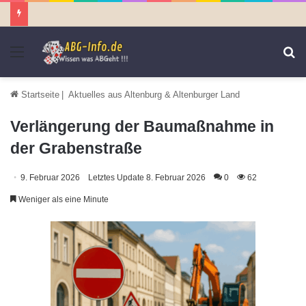
Menü
S
n
Startseite
|
Aktuelles aus Altenburg & Altenburger Land
Verlängerung der Baumaßnahme in
der Grabenstraße
9. Februar 2026
Letztes Update 8. Februar 2026
0
62
Weniger als eine Minute