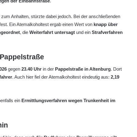
egen der Einbahnstraße
.
 zum Anhalten, stürzte dabei jedoch. Bei der anschließenden
fest. Ein Atemalkoholtest ergab einen Wert von
knapp über
ngeordnet
, die
Weiterfahrt untersagt
und ein
Strafverfahren
r Pappelstraße
2026
gegen
23.40 Uhr
in der
Pappelstraße in Altenburg
. Dort
fahrer
. Auch hier fiel der Atemalkoholtest eindeutig aus:
2,19
enfalls ein
Ermittlungsverfahren wegen Trunkenheit im
hin