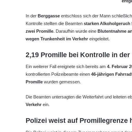
entg
In der
Berggasse
entschloss sich der Mann schließlich
Kontrolle stellten die Beamten
starken Alkoholgeruch
zwei Promille
. Daraufhin wurde eine
Blutentnahme a
wegen Trunkenheit im Verkehr
eingeleitet.
2,19 Promille bei Kontrolle in de
Ein weiterer Fall ereignete sich bereits am
4. Februar 
kontrollierten Polizeibeamte einen
46-jährigen Fahrrad
Promille
wurden gemessen.
Die Beamten untersagten die Weiterfahrt und leiteten eb
Verkehr
ein.
Polizei weist auf Promillegrenze 