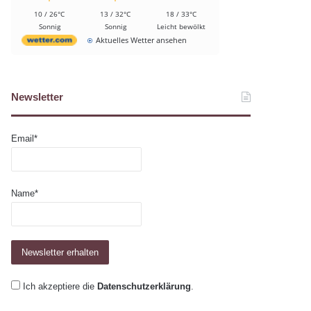
10 / 26°C
13 / 32°C
18 / 33°C
Sonnig
Sonnig
Leicht bewölkt
Aktuelles Wetter ansehen
Newsletter
Email*
Name*
Ich akzeptiere die
Datenschutzerklärung
.