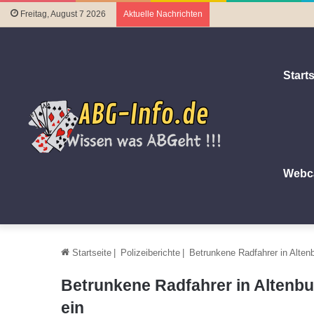
Freitag, August 7 2026
Aktuelle Nachrichten
Starts
Webc
Startseite
|
Polizeiberichte
|
Betrunkene Radfahrer in Altenbu
Betrunkene Radfahrer in Altenbur
ein