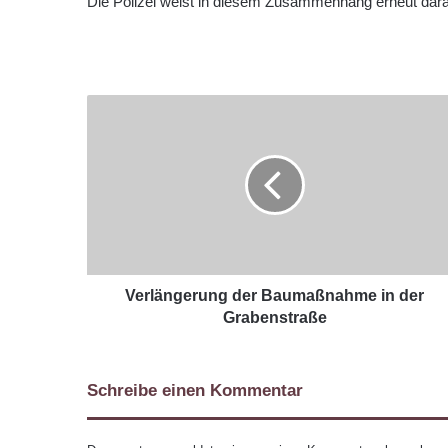
Die Polizei weist in diesem Zusammenhang erneut dara
Verlängerung der Baumaßnahme in der
Grabenstraße
Schreibe einen Kommentar