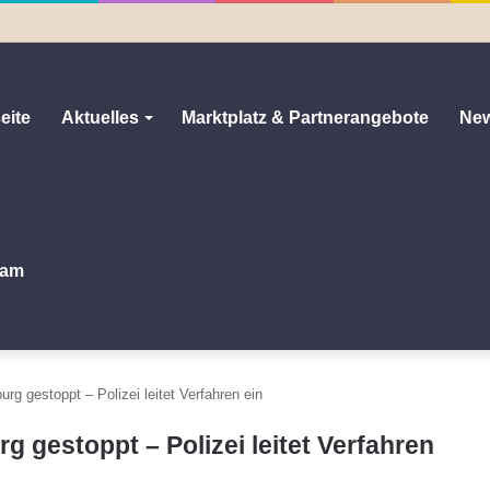
eite
Aktuelles
Marktplatz & Partnerangebote
New
am
rg gestoppt – Polizei leitet Verfahren ein
g gestoppt – Polizei leitet Verfahren