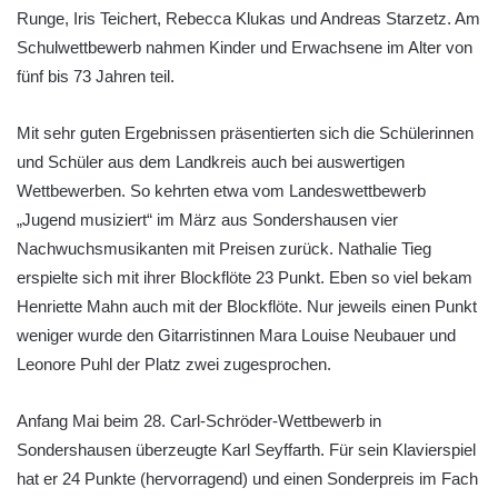
Runge, Iris Teichert, Rebecca Klukas und Andreas Starzetz. Am
Schulwettbewerb nahmen Kinder und Erwachsene im Alter von
fünf bis 73 Jahren teil.
Mit sehr guten Ergebnissen präsentierten sich die Schülerinnen
und Schüler aus dem Landkreis auch bei auswertigen
Wettbewerben. So kehrten etwa vom Landeswettbewerb
„Jugend musiziert“ im März aus Sondershausen vier
Nachwuchsmusikanten mit Preisen zurück. Nathalie Tieg
erspielte sich mit ihrer Blockflöte 23 Punkt. Eben so viel bekam
Henriette Mahn auch mit der Blockflöte. Nur jeweils einen Punkt
weniger wurde den Gitarristinnen Mara Louise Neubauer und
Leonore Puhl der Platz zwei zugesprochen.
Anfang Mai beim 28. Carl-Schröder-Wettbewerb in
Sondershausen überzeugte Karl Seyffarth. Für sein Klavierspiel
hat er 24 Punkte (hervorragend) und einen Sonderpreis im Fach