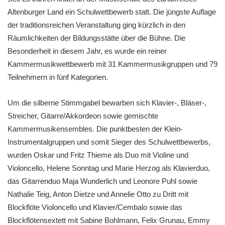
Altenburger Land ein Schulwettbewerb statt. Die jüngste Auflage
der traditionsreichen Veranstaltung ging kürzlich in den
Räumlichkeiten der Bildungsstätte über die Bühne. Die
Besonderheit in diesem Jahr, es wurde ein reiner
Kammermusikwettbewerb mit 31 Kammermusikgruppen und 79
Teilnehmern in fünf Kategorien.
Um die silberne Stimmgabel bewarben sich Klavier-, Bläser-,
Streicher, Gitarre/Akkordeon sowie gemischte
Kammermusikensembles. Die punktbesten der Klein-
Instrumentalgruppen und somit Sieger des Schulwettbewerbs,
wurden Oskar und Fritz Thieme als Duo mit Violine und
Violoncello, Helene Sonntag und Marie Herzog als Klavierduo,
das Gitarrenduo Maja Wunderlich und Leonore Puhl sowie
Nathalie Teig, Anton Dietze und Annelie Otto zu Dritt mit
Blockflöte Violoncello und Klavier/Cembalo sowie das
Blockflötensextett mit Sabine Bohlmann, Felix Grunau, Emmy