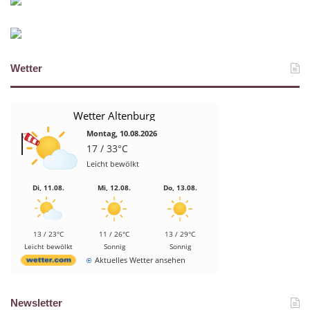
Wetter
Wetter Altenburg
Montag, 10.08.2026
17 / 33°C
Leicht bewölkt
Di, 11.08.
Mi, 12.08.
Do, 13.08.
13 / 23°C
11 / 26°C
13 / 29°C
Leicht bewölkt
Sonnig
Sonnig
Aktuelles Wetter ansehen
Newsletter