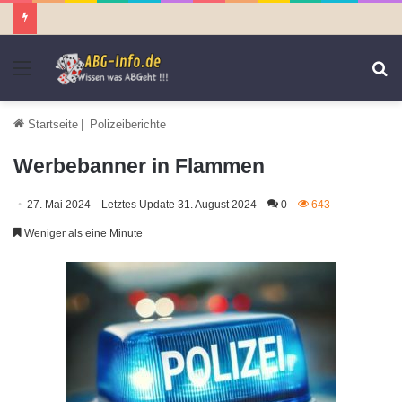
Menü
S
n
Startseite
|
Polizeiberichte
Werbebanner in Flammen
27. Mai 2024
Letztes Update 31. August 2024
0
643
Weniger als eine Minute