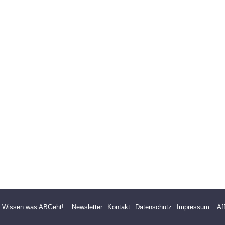
- Wissen was ABGeht!
Newsletter
Kontakt
Datenschutz
Impressum
Af