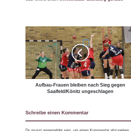
Aufbau-Frauen bleiben nach Sieg gegen
Saalfeld/Könitz ungeschlagen
Schreibe einen Kommentar
Du musst
angemeldet
sein, um einen Kommentar abzugeben.