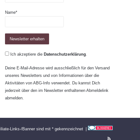
Name*
Ich akzeptiere die
Datenschutzerklärung
.
Deine E-Mail-Adresse wird ausschließlich für den Versand
unseres Newsletters und von Informationen über die
Aktivitäten von ABG-Info verwendet. Du kannst Dich
jederzeit über den im Newsletter enthaltenen Abmeldelink
abmelden.
filiate-Links-/Banner sind mit * gekennzeichnet |
RSS