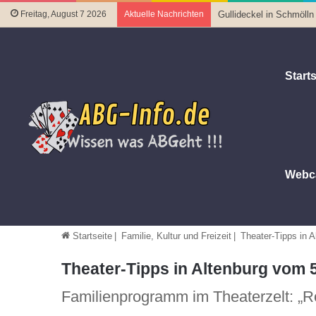
Freitag, August 7 2026
Aktuelle Nachrichten
Gullideckel in Schmölln
Starts
Webc
Startseite
|
Familie, Kultur und Freizeit
|
Theater-Tipps in 
Theater-Tipps in Altenburg vom 5
Familienprogramm im Theaterzelt: „R