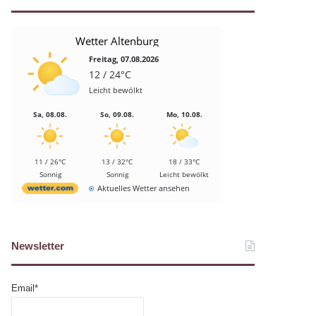
Wetter Altenburg
Freitag, 07.08.2026
12 / 24°C
Leicht bewölkt
Sa, 08.08.
So, 09.08.
Mo, 10.08.
11 / 26°C
13 / 32°C
18 / 33°C
Sonnig
Sonnig
Leicht bewölkt
Aktuelles Wetter ansehen
Newsletter
Email*