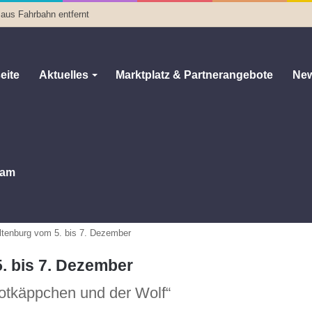
 aus Fahrbahn entfernt
eite
Aktuelles
Marktplatz & Partnerangebote
New
am
Altenburg vom 5. bis 7. Dezember
. bis 7. Dezember
otkäppchen und der Wolf“