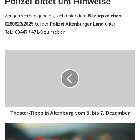
Polizei bittet um Hinweise
Zeugen werden gebeten, sich unter dem
Bezugszeichen
0280623/2025
bei der
Polizei Altenburger Land
unter
Tel.: 03447 / 471-0
zu melden.
Theater-Tipps in Altenburg vom 5. bis 7. Dezember