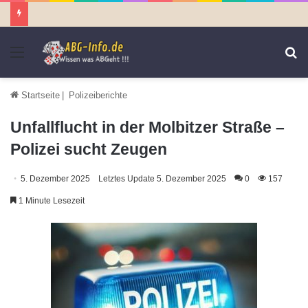
Menü
S
n
Startseite
|
Polizeiberichte
Unfallflucht in der Molbitzer Straße –
Polizei sucht Zeugen
5. Dezember 2025
Letztes Update 5. Dezember 2025
0
157
1 Minute Lesezeit