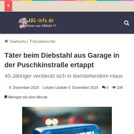
Menü
S
n
Startseite
|
Polizeiberichte
Täter beim Diebstahl aus Garage in
der Puschkinstraße ertappt
40-Jähriger versteckt sich in leerstehendem Haus
6. Dezember 2025
Letztes Update 5. Dezember 2025
0
106
Weniger als eine Minute