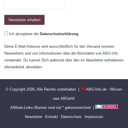
Ich akzeptiere die
Datenschutzerklärung
.
Deine E-Mail-Adresse wird ausschließlich für den Versand unseres
Newsletters und von Informationen über die Aktivitäten von ABG-Info
verwendet. Du kannst Dich jederzeit über den im Newsletter enthaltenen
Abmeldelink abmelden.
© Copyright 2026, Alle Rechte vorbehalten |
ABG-Info.de - Wissen
was ABGeht!
Affiliate-Links-/Banner sind mit * gekennzeichnet |
Newsletter
Kontakt
Datenschutz
Impressum