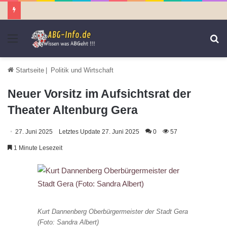
Menü
S
n
Startseite
|
Politik und Wirtschaft
Neuer Vorsitz im Aufsichtsrat der
Theater Altenburg Gera
27. Juni 2025
Letztes Update 27. Juni 2025
0
57
1 Minute Lesezeit
Kurt Dannenberg Oberbürgermeister der Stadt Gera
(Foto: Sandra Albert)