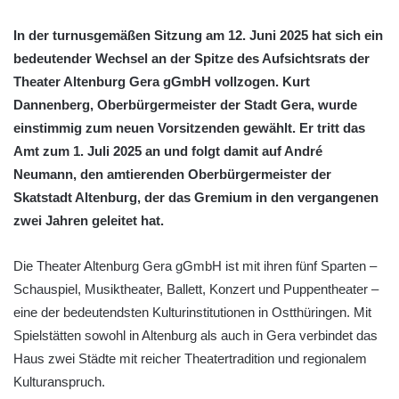
In der turnusgemäßen Sitzung am 12. Juni 2025 hat sich ein
bedeutender Wechsel an der Spitze des Aufsichtsrats der
Theater Altenburg Gera gGmbH vollzogen. Kurt
Dannenberg, Oberbürgermeister der Stadt Gera, wurde
einstimmig zum neuen Vorsitzenden gewählt. Er tritt das
Amt zum 1. Juli 2025 an und folgt damit auf André
Neumann, den amtierenden Oberbürgermeister der
Skatstadt Altenburg, der das Gremium in den vergangenen
zwei Jahren geleitet hat.
Die Theater Altenburg Gera gGmbH ist mit ihren fünf Sparten –
Schauspiel, Musiktheater, Ballett, Konzert und Puppentheater –
eine der bedeutendsten Kulturinstitutionen in Ostthüringen. Mit
Spielstätten sowohl in Altenburg als auch in Gera verbindet das
Haus zwei Städte mit reicher Theatertradition und regionalem
Kulturanspruch.