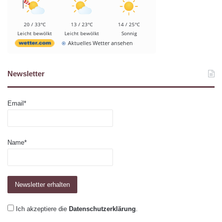
20 / 33°C
13 / 23°C
14 / 25°C
Leicht bewölkt
Leicht bewölkt
Sonnig
Aktuelles Wetter ansehen
Newsletter
Email*
Name*
Ich akzeptiere die
Datenschutzerklärung
.