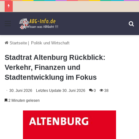
Menü
S
n
Startseite
|
Politik und Wirtschaft
Stadtrat Altenburg Rückblick:
Verkehr, Finanzen und
Stadtentwicklung im Fokus
30. Juni 2026
Letztes Update 30. Juni 2026
0
38
2 Minuten gelesen