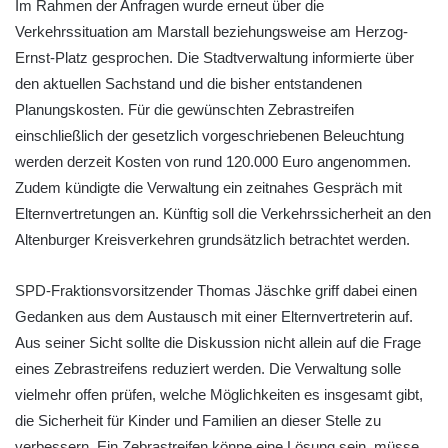
Im Rahmen der Anfragen wurde erneut über die
Verkehrssituation am Marstall beziehungsweise am Herzog-
Ernst-Platz gesprochen. Die Stadtverwaltung informierte über
den aktuellen Sachstand und die bisher entstandenen
Planungskosten. Für die gewünschten Zebrastreifen
einschließlich der gesetzlich vorgeschriebenen Beleuchtung
werden derzeit Kosten von rund 120.000 Euro angenommen.
Zudem kündigte die Verwaltung ein zeitnahes Gespräch mit
Elternvertretungen an. Künftig soll die Verkehrssicherheit an den
Altenburger Kreisverkehren grundsätzlich betrachtet werden.
SPD-Fraktionsvorsitzender Thomas Jäschke griff dabei einen
Gedanken aus dem Austausch mit einer Elternvertreterin auf.
Aus seiner Sicht sollte die Diskussion nicht allein auf die Frage
eines Zebrastreifens reduziert werden. Die Verwaltung solle
vielmehr offen prüfen, welche Möglichkeiten es insgesamt gibt,
die Sicherheit für Kinder und Familien an dieser Stelle zu
verbessern. Ein Zebrastreifen könne eine Lösung sein, müsse