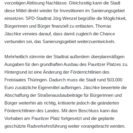
vorzeitigen Ablösung Nachlässe. Gleichzeitig kann die Stadt
diese Mittel direkt wieder für Investitionen im Sanierungsgebiet
einsetzen. SPD-Stadtrat Jörg Wenzel begrüßte die Möglichkeit,
Bürgerinnen und Bürger finanziell zu entlasten. Thomas
Jäschke verwies darauf, dass damit zugleich die Chance
verbunden sei, das Sanierungsgebiet weiterzuentwickeln.
Mehrheitlich stimmte der Stadtrat außerdem überplanmäßigen
Ausgaben für den grundhaften Ausbau des Pauritzer Platzes zu.
Hintergrund ist eine Änderung der Förderrichtlinien des
Freistaates Thüringen. Dadurch muss die Stadt rund 503.000
Euro zusätzliche Eigenmittel aufbringen. Jäschke bewertete die
Abschaffung der Straßenausbaubeiträge für Bürgerinnen und
Bürger weiterhin als richtig, kritisierte jedoch die geänderten
Förderrichtlinien des Landes. Mit dem Beschluss kann das
Vorhaben am Pauritzer Platz fortgesetzt und die geplante
geschützte Radverkehrsführung weiter vorangebracht werden.