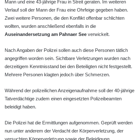
Mann und eine 43-jährige Frau in Streit geraten. Im weiteren
Verlauf soll der Mann der Frau eine Ohrfeige gegeben haben.
Zwei weitere Personen, die den Konflikt offenbar schlichten
wollten, wurden anschließend ebenfalls in die
Auseinandersetzung am Pahnaer See
verwickelt.
Nach Angaben der Polizei sollen auch diese Personen tätlich
angegriffen worden sein. Sichtbare Verletzungen wurden nach
derzeitigem Kenntnisstand bei den Beteiligten nicht festgestellt.
Mehrere Personen klagten jedoch über Schmerzen.
Während der polizeilichen Anzeigenaufnahme soll der 40-jährige
Tatverdächtige zudem einen eingesetzten Polizeibeamten
beleidigt haben.
Die Polizei hat die Ermittlungen aufgenommen. Geprüft werden
nun unter anderem der Verdacht der Körperverletzung, der
versuchten Körperverletzung sowie der Beleidigung.