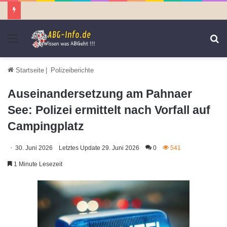
Menü
S
n
Startseite
|
Polizeiberichte
Auseinandersetzung am Pahnaer
See: Polizei ermittelt nach Vorfall auf
Campingplatz
30. Juni 2026
Letztes Update 29. Juni 2026
0
541
1 Minute Lesezeit