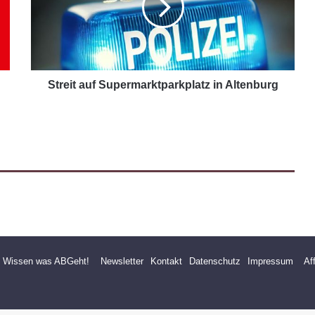
Streit auf Supermarktparkplatz in Altenburg
- Wissen was ABGeht!
Newsletter
Kontakt
Datenschutz
Impressum
Af