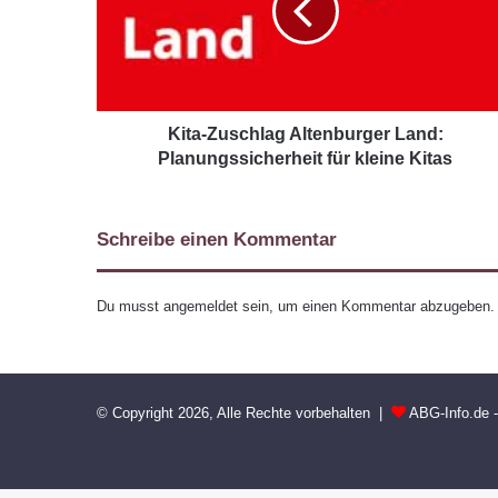
Kita-Zuschlag Altenburger Land:
Planungssicherheit für kleine Kitas
Schreibe einen Kommentar
Du musst
angemeldet
sein, um einen Kommentar abzugeben.
© Copyright 2026, Alle Rechte vorbehalten |
ABG-Info.de 