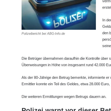
verme
erste
In de
Geld
den 
Polizeibericht bei ABG-Info.de
persö
sein
Die Betrüger übernahmen daraufhin die Kontrolle über 
Überweisungen in Höhe von insgesamt rund 42.000 Eu
Als der 80-Jährige den Betrug bemerkte, informierte er
Ermittler konnte ein Teil des Geldes, etwa 28.000 Euro
Die weiteren Ermittlungen wegen Betrugs dauern an.
Polizei warnt vor dieser B