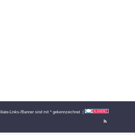
filiate-Links-/Banner sind mit * gekennzeichnet |
RSS