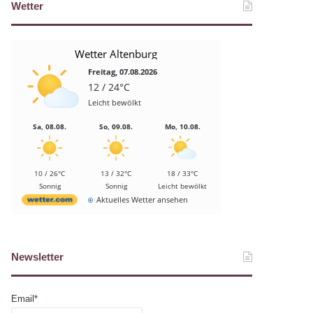
Wetter
Wetter Altenburg
Freitag, 07.08.2026
12 / 24°C
Leicht bewölkt
Sa, 08.08.
So, 09.08.
Mo, 10.08.
10 / 26°C
13 / 32°C
18 / 33°C
Sonnig
Sonnig
Leicht bewölkt
Aktuelles Wetter ansehen
Newsletter
Email*