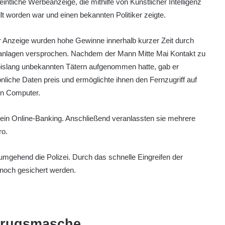
intliche Werbeanzeige, die mithilfe von Künstlicher Intelligenz
llt worden war und einen bekannten Politiker zeigte.
r Anzeige wurden hohe Gewinne innerhalb kurzer Zeit durch
anlagen versprochen. Nachdem der Mann Mitte Mai Kontakt zu
bislang unbekannten Tätern aufgenommen hatte, gab er
nliche Daten preis und ermöglichte ihnen den Fernzugriff auf
en Computer.
sein Online-Banking. Anschließend veranlassten sie mehrere
ro.
 umgehend die Polizei. Durch das schnelle Eingreifen der
, noch gesichert werden.
etrugsmasche