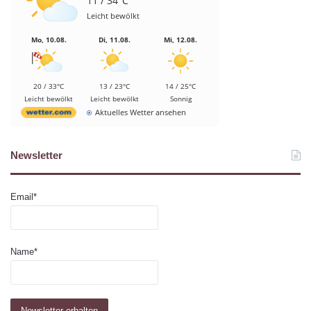
11 / 34°C
Leicht bewölkt
Mo, 10.08.
Di, 11.08.
Mi, 12.08.
20 / 33°C
13 / 23°C
14 / 25°C
Leicht bewölkt
Leicht bewölkt
Sonnig
Aktuelles Wetter ansehen
Newsletter
Email*
Name*