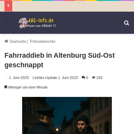
Menü
S
n
Startseite
|
Polizeiberichte
Fahrraddieb in Altenburg Süd-Ost
geschnappt
1. Juni 2025
Letztes Update 1. Juni 2025
0
293
Weniger als eine Minute