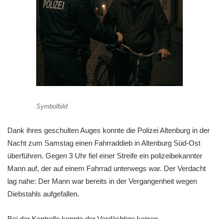
Symbolbild
Dank ihres geschulten Auges konnte die Polizei Altenburg in der
Nacht zum Samstag einen Fahrraddieb in Altenburg Süd-Ost
überführen. Gegen 3 Uhr fiel einer Streife ein polizeibekannter
Mann auf, der auf einem Fahrrad unterwegs war. Der Verdacht
lag nahe: Der Mann war bereits in der Vergangenheit wegen
Diebstahls aufgefallen.
Bei der Kontrolle konnte der Verdächtige keinen