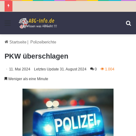
Menü
S
n
Startseite
|
Polizeiberichte
PKW überschlagen
11. Mai 2024
Letztes Update 31. August 2024
0
1.004
Weniger als eine Minute