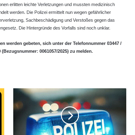
nen erlitten leichte Verletzungen und mussten medizinisch
delt werden. Die Polizei ermittelt nun wegen gefährlicher
erverletzung, Sachbeschädigung und Verstoßes gegen das
ngesetz. Die Hintergründe des Vorfalls sind noch unklar.
en werden gebeten, sich unter der Telefonnummer 03447 /
0 (Bezugsnummer: 0061057/2025) zu melden.