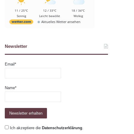
11 / 25°C
12 / 33°C
18 / 34°C
Sonnig
Leicht bewölkt
Wolkig
Aktuelles Wetter ansehen
Newsletter
Email*
Name*
Ich akzeptiere die
Datenschutzerklärung
.