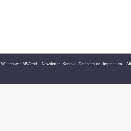
- Wissen was ABGeht!
Newsletter
Kontakt
Datenschutz
Impressum
Af