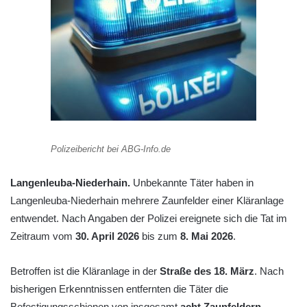
Polizeibericht bei ABG-Info.de
Langenleuba-Niederhain.
Unbekannte Täter haben in
Langenleuba-Niederhain mehrere Zaunfelder einer Kläranlage
entwendet. Nach Angaben der Polizei ereignete sich die Tat im
Zeitraum vom
30. April 2026
bis zum
8. Mai 2026
.
Betroffen ist die Kläranlage in der
Straße des 18. März
. Nach
bisherigen Erkenntnissen entfernten die Täter die
Befestigungsschienen von insgesamt
acht Zaunfeldern
.