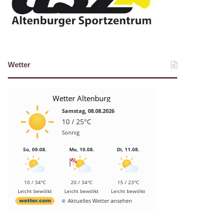
Wetter
Wetter Altenburg
Samstag, 08.08.2026
10 / 25°C
Sonnig
So, 09.08.
Mo, 10.08.
Di, 11.08.
10 / 34°C
20 / 34°C
15 / 23°C
Leicht bewölkt
Leicht bewölkt
Leicht bewölkt
Aktuelles Wetter ansehen