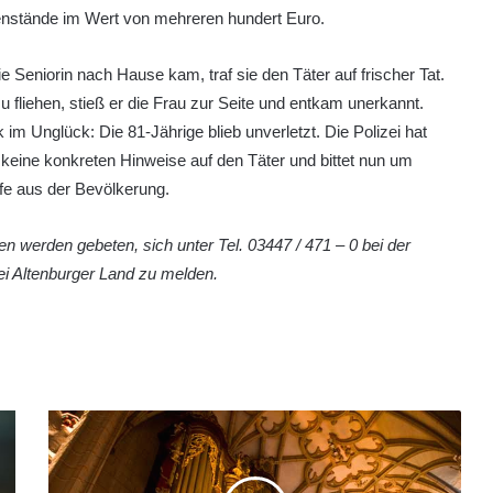
nstände im Wert von mehreren hundert Euro.
ie Seniorin nach Hause kam, traf sie den Täter auf frischer Tat.
 fliehen, stieß er die Frau zur Seite und entkam unerkannt.
 im Unglück: Die 81-Jährige blieb unverletzt. Die Polizei hat
keine konkreten Hinweise auf den Täter und bittet nun um
lfe aus der Bevölkerung.
n werden gebeten, sich unter Tel. 03447 / 471 – 0 bei der
ei Altenburger Land zu melden.