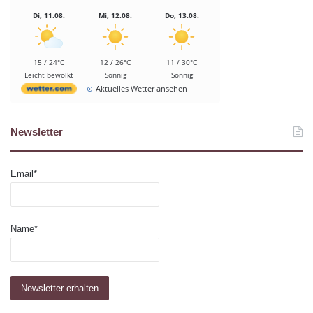
Di, 11.08.
Mi, 12.08.
Do, 13.08.
15 / 24°C
12 / 26°C
11 / 30°C
Leicht bewölkt
Sonnig
Sonnig
Aktuelles Wetter ansehen
Newsletter
Email*
Name*