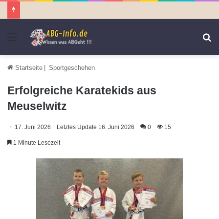
Menü
S
n
Startseite
|
Sportgeschehen
Erfolgreiche Karatekids aus
Meuselwitz
17. Juni 2026
Letztes Update 16. Juni 2026
0
15
1 Minute Lesezeit