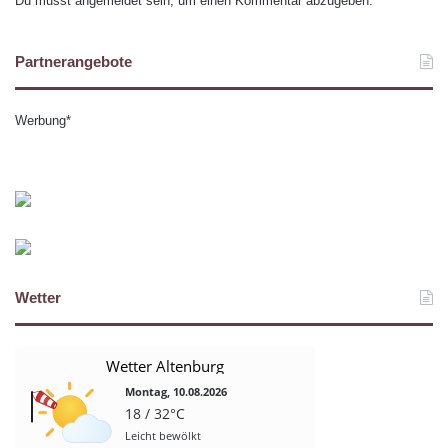
Du musst
angemeldet
sein, um einen Kommentar abzugeben.
Partnerangebote
Werbung*
Wetter
Wetter Altenburg
Montag, 10.08.2026
18 / 32°C
Leicht bewölkt