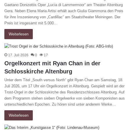
Gaetano Donizettis Oper „Lucia di Lammermoor“ am Theater Altenburg
Gera. Neben Elena Maria Artisi erhält auch Giulia Giammona den Preis
für ihre Inszenierung von „Cardillac“ am Staatstheater Meiningen. Der
Preis ist insgesamt mit 5.000…
Weiterlesen
17. Juli 2026
0
17
Orgelkonzert mit Ryan Chan in der
Schlosskirche Altenburg
Unter dem Titel „South versus North“ gibt Ryan Chan am Samstag, 18.
Juli 2026, um 17 Uhr ein Orgelkonzert in Altenburg. Gespielt wird an der
Trost-Orgel in der Schlosskirche des Residenzschlosses Altenburg. Auf
dem Programm stehen sieben Orgelwerke von sieben Komponisten aus
unterschiedlichen Epochen. Zu hören sind unter anderem Werke…
Weiterlesen