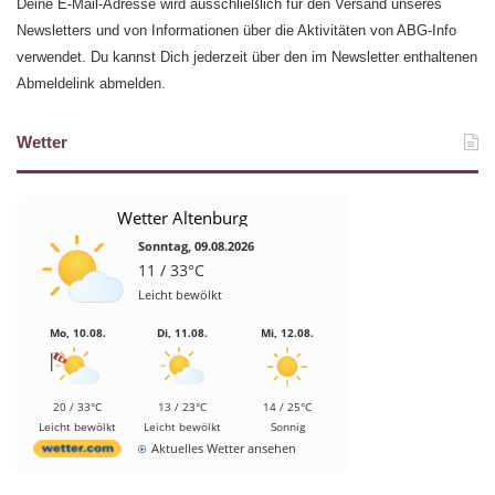
Deine E-Mail-Adresse wird ausschließlich für den Versand unseres
Newsletters und von Informationen über die Aktivitäten von ABG-Info
verwendet. Du kannst Dich jederzeit über den im Newsletter enthaltenen
Abmeldelink abmelden.
Wetter
Wetter Altenburg
Sonntag, 09.08.2026
11 / 33°C
Leicht bewölkt
Mo, 10.08.
Di, 11.08.
Mi, 12.08.
20 / 33°C
13 / 23°C
14 / 25°C
Leicht bewölkt
Leicht bewölkt
Sonnig
Aktuelles Wetter ansehen