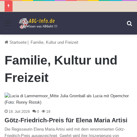
Menü
S
n
Startseite
|
Familie, Kultur und Freizeit
Familie, Kultur und
Freizeit
18. Juli 2026
0
18
Götz-Friedrich-Preis für Elena Maria Artisi
Die Regisseurin Elena Maria Artisi wird mit dem renommierten Götz-
Friedrich-Preis ausgezeichnet. Geehrt wird ihre Inszenierung von