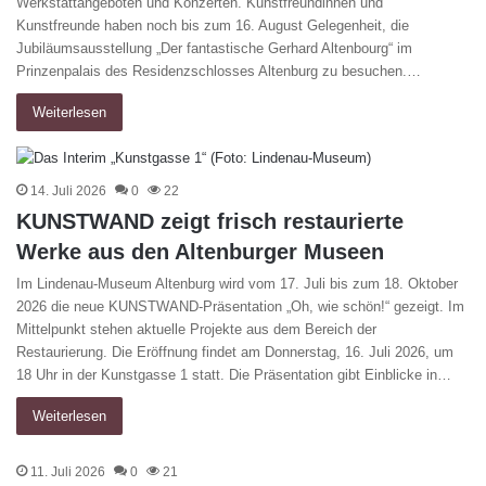
Werkstattangeboten und Konzerten. Kunstfreundinnen und
Kunstfreunde haben noch bis zum 16. August Gelegenheit, die
Jubiläumsausstellung „Der fantastische Gerhard Altenbourg“ im
Prinzenpalais des Residenzschlosses Altenburg zu besuchen.…
Weiterlesen
14. Juli 2026
0
22
KUNSTWAND zeigt frisch restaurierte
Werke aus den Altenburger Museen
Im Lindenau-Museum Altenburg wird vom 17. Juli bis zum 18. Oktober
2026 die neue KUNSTWAND-Präsentation „Oh, wie schön!“ gezeigt. Im
Mittelpunkt stehen aktuelle Projekte aus dem Bereich der
Restaurierung. Die Eröffnung findet am Donnerstag, 16. Juli 2026, um
18 Uhr in der Kunstgasse 1 statt. Die Präsentation gibt Einblicke in…
Weiterlesen
11. Juli 2026
0
21