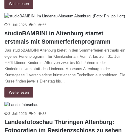
Weiterlesen
7. Juli 2026
0
55
studioBAMBINI in Altenburg startet
erstmals mit Sommerferienprogramm
Das studioBAMBINI Altenburg bietet in den Sommerferien erstmals ein
eigenes Ferienprogramm für Kleinkinder an. Vom 7. bis zum 31. Juli
2026 können Kinder im Alter von zwei bis fünf Jahren in der
Kinderkunstwerkstatt des Lindenau-Museums Altenburg in der
Kunstgasse 1 verschiedene künstlerische Techniken ausprobieren. Die
Kurse finden jeweils Dienstag bis…
Weiterlesen
3. Juli 2026
0
33
Landesfotoschau Thüringen Altenburg:
Fotografien im Residenzschloss zu sehen