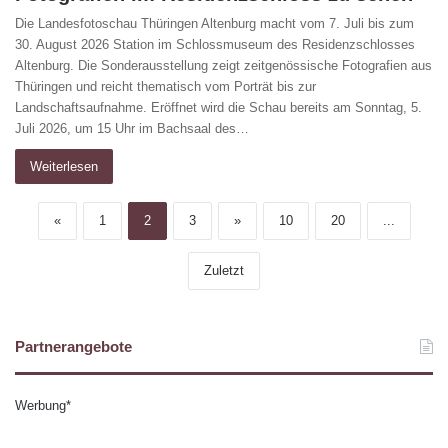
Die Landesfotoschau Thüringen Altenburg macht vom 7. Juli bis zum
30. August 2026 Station im Schlossmuseum des Residenzschlosses
Altenburg. Die Sonderausstellung zeigt zeitgenössische Fotografien aus
Thüringen und reicht thematisch vom Porträt bis zur
Landschaftsaufnahme. Eröffnet wird die Schau bereits am Sonntag, 5.
Juli 2026, um 15 Uhr im Bachsaal des…
Weiterlesen
«
1
2
3
»
10
20
...
Zuletzt
Partnerangebote
Werbung*